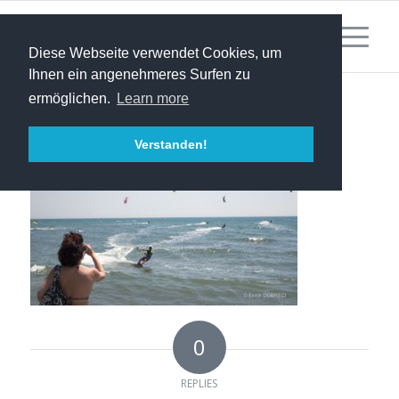
Diese Webseite verwendet Cookies, um
Ihnen ein angenehmeres Surfen zu
ermöglichen.
Learn more
Verstanden!
0
REPLIES