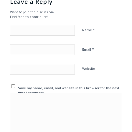
Leave a Reply
Want to join the discussion?
Feel free to contribute!
*
Name
*
Email
Website
Save my name, email, and website in this browser for the next
time I comment.